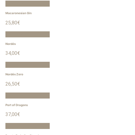
Aggiungi al carrello
Macaronesian Gin
25,80
€
Aggiungi al carrello
Nordés
34,00
€
Aggiungi al carrello
Nordés Zero
26,50
€
Aggiungi al carrello
Port of Dragons
37,00
€
Aggiungi al carrello