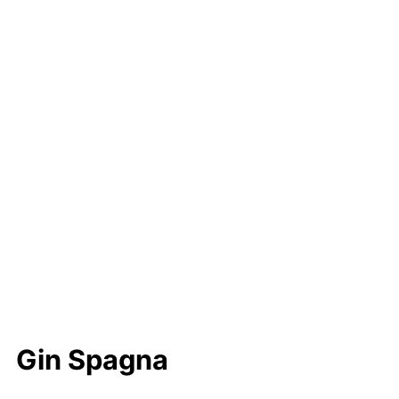
(2)
(1)
(664)
Gin Spagna