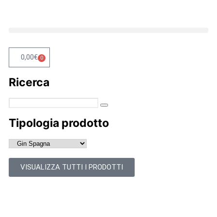
0,00
€
0
Ricerca
Tipologia prodotto
VISUALIZZA TUTTI I PRODOTTI
(456)