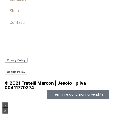
Shop
Contatti
© 2021 Fratelli Marcon | Jesolo | p.iva
00411770274
Termini e condizioni di vendita
×
×