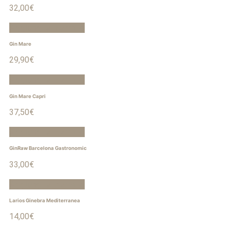
32,00
€
Aggiungi al carrello
Gin Mare
29,90
€
Aggiungi al carrello
Gin Mare Capri
37,50
€
Aggiungi al carrello
GinRaw Barcelona Gastronomic
33,00
€
Aggiungi al carrello
Larios Ginebra Mediterranea
14,00
€