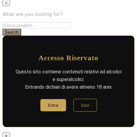
×
What are you looking for?
Accesso Riservato
Questo sito contiene contenuti relativi ad alcolici
e superalcolici.
Entrando dichiari di avere almeno 18 anni.
Entra
Esci
×