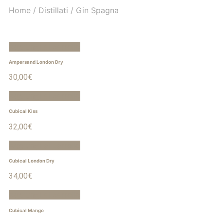
Home
/
Distillati
/
Gin Spagna
Aggiungi al carrello
Ampersand London Dry
30,00
€
Aggiungi al carrello
Cubical Kiss
32,00
€
Aggiungi al carrello
Cubical London Dry
34,00
€
Aggiungi al carrello
Cubical Mango