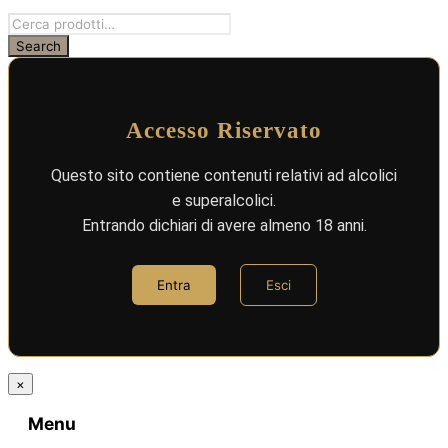
Accesso Riservato
Questo sito contiene contenuti relativi ad alcolici
e superalcolici.
Entrando dichiari di avere almeno 18 anni.
Entra
Esci
×
Menu