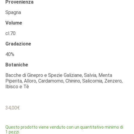
Provenienza
Spagna
Volume
cl.70
Gradazione
40%
Botaniche
Bacche di Ginepro e Spezie Galiziane, Salvia, Menta
Piperita, Alloro, Cardamomo, Chinino, Salicornia, Zenzero,
Ibisco e Tè
34,00
€
Questo prodotto viene venduto con un quantitativo minimo di
1 pezzi.