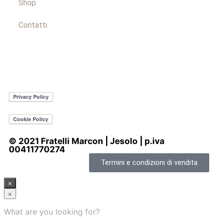
Shop
Contatti
© 2021 Fratelli Marcon | Jesolo | p.iva
00411770274
Termini e condizioni di vendita
×
×
What are you looking for?