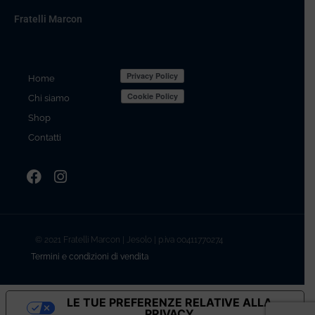
Fratelli Marcon
Home
Chi siamo
Shop
Contatti
© 2021 Fratelli Marcon | Jesolo | p.iva 00411770274
Termini e condizioni di vendita
LE TUE PREFERENZE RELATIVE ALLA
PRIVACY