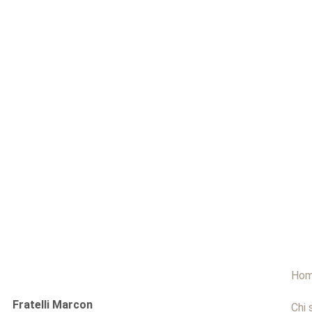
Ho
Fratelli Marcon
Chi 