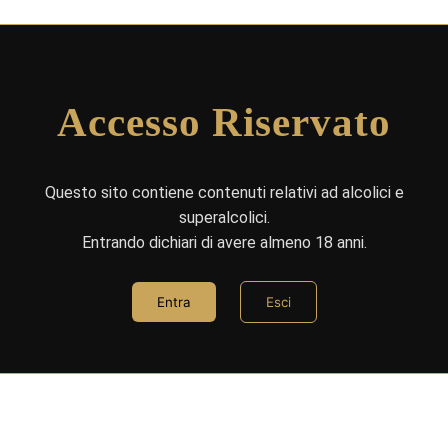
Accesso Riservato
Questo sito contiene contenuti relativi ad alcolici e
superalcolici.
Entrando dichiari di avere almeno 18 anni.
Entra
Esci