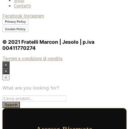
Shop
Contatti
Facebook
Instagram
© 2021 Fratelli Marcon | Jesolo | p.iva
00411770274
Termini e condizioni di vendita
×
×
×
What are you looking for?