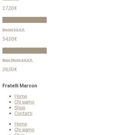
27,00
€
Aggiungi al carrello
Martell V.S.O.P.
54,00
€
Aggiungi al carrello
Remy Martin V.S.O.P.
38,00
€
Fratelli Marcon
Home
Chi siamo
Shop
Contatti
Home
Chi siamo