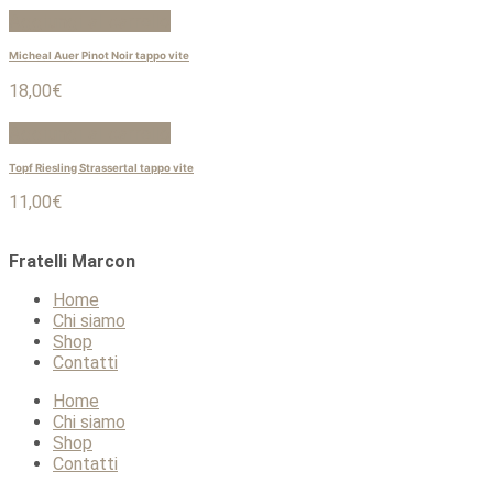
Aggiungi al carrello
Micheal Auer Pinot Noir tappo vite
18,00
€
Aggiungi al carrello
Topf Riesling Strassertal tappo vite
11,00
€
Fratelli Marcon
Home
Chi siamo
Shop
Contatti
Home
Chi siamo
Shop
Contatti