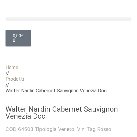
0,00
€
0
Home
//
Prodotti
//
Walter Nardin Cabernet Sauvignon Venezia Doc
Walter Nardin Cabernet Sauvignon
Venezia Doc
COD
64503
Tipologia
Veneto
,
Vini
Tag
Rosso