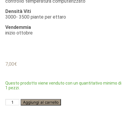
controllo temperatura computerizzato
Densità Viti
3000- 3500 piante per ettaro
Vendemmia
inizio ottobre
7,00
€
Questo prodotto viene venduto con un quantitativo minimo di
1 pezzi.
Aggiungi al carrello