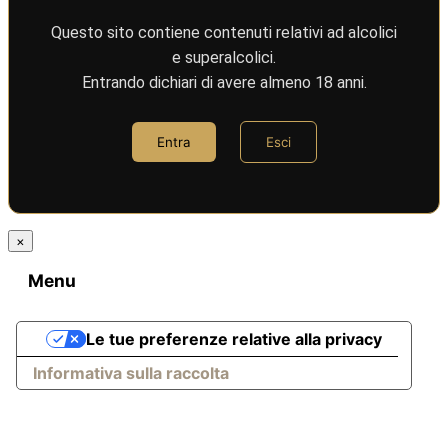
Questo sito contiene contenuti relativi ad alcolici
e superalcolici.
Entrando dichiari di avere almeno 18 anni.
Entra
Esci
×
Menu
Le tue preferenze relative alla privacy
Informativa sulla raccolta