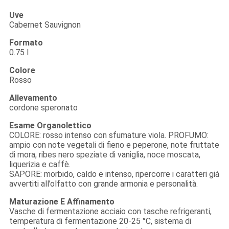
Uve
Cabernet Sauvignon
Formato
0.75 l
Colore
Rosso
Allevamento
cordone speronato
Esame Organolettico
COLORE: rosso intenso con sfumature viola. PROFUMO:
ampio con note vegetali di fieno e peperone, note fruttate
di mora, ribes nero speziate di vaniglia, noce moscata,
liquerizia e caffè.
SAPORE: morbido, caldo e intenso, ripercorre i caratteri già
avvertiti all’olfatto con grande armonia e personalità.
Maturazione E Affinamento
Vasche di fermentazione acciaio con tasche refrigeranti,
temperatura di fermentazione 20-25 °C, sistema di