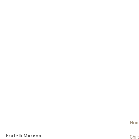
Ho
Fratelli Marcon
Chi 