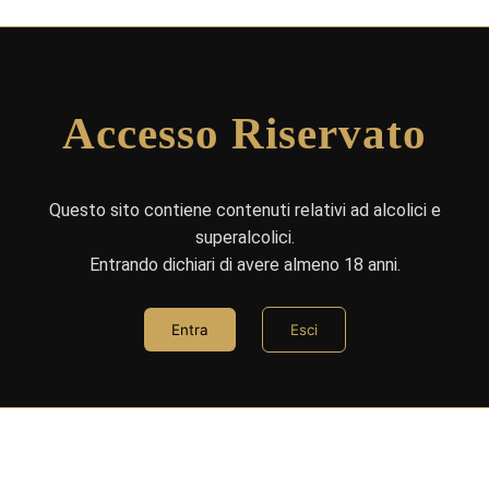
Accesso Riservato
Questo sito contiene contenuti relativi ad alcolici e
superalcolici.
Entrando dichiari di avere almeno 18 anni.
Entra
Esci