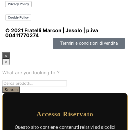
© 2021 Fratelli Marcon | Jesolo | p.iva
00411770274
Termini e condizioni di vendita
×
×
What are you looking for?
Accesso Riservato
Questo sito contiene contenuti relativi ad alcolici