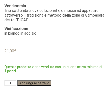
Vendemmia
fine settembre, uva selezionata, e messa ad appassire
attraverso il tradizionale metodo della zona di Gambellara
detto “PICAI”
Vinificazione
in bianco in acciaio
21,00
€
Questo prodotto viene venduto con un quantitativo minimo di
1 pezzi.
Aggiungi al carrello