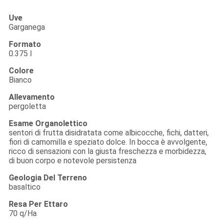
Uve
Garganega
Formato
0.375 l
Colore
Bianco
Allevamento
pergoletta
Esame Organolettico
sentori di frutta disidratata come albicocche, fichi, datteri,
fiori di camomilla e speziato dolce. In bocca è avvolgente,
ricco di sensazioni con la giusta freschezza e morbidezza,
di buon corpo e notevole persistenza
Geologia Del Terreno
basaltico
Resa Per Ettaro
70 q/Ha