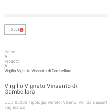
0,00
€
0
Home
//
Prodotti
//
Virgilio Vignato Vinsanto di Gambellara
Virgilio Vignato Vinsanto di
Gambellara
COD
65066
Tipologia
Veneto
,
Veneto
,
Vini da Dessert
Tag
Bianco