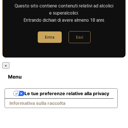
Questo sito contiene contenuti relativi ad alcolici
e superalcolici.
Entrando dichiari di avere almeno 18 anni.
Entra
Esci
×
Menu
Le tue preferenze relative alla privacy
Informativa sulla raccolta