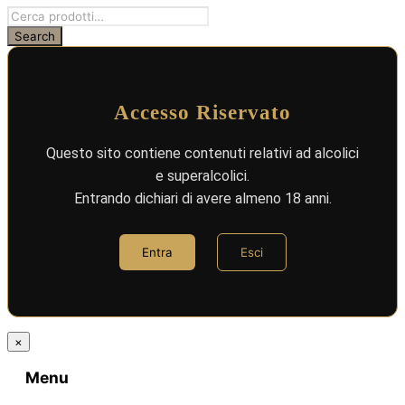
Accesso Riservato
Questo sito contiene contenuti relativi ad alcolici
e superalcolici.
Entrando dichiari di avere almeno 18 anni.
Entra
Esci
×
Menu