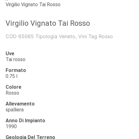
Virgilio Vignato Tai Rosso
Virgilio Vignato Tai Rosso
COD
65065
Tipologia
Veneto
,
Vini
Tag
Rosso
Uve
Tai rosso
Formato
0.75 l
Colore
Rosso
Allevamento
spalliera
Anno Di Impianto
1990
Geologia Del Terreno