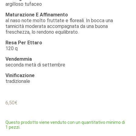
argilloso tufaceo
Maturazione E Affinamento
al naso note molto fruttate e floreali. In bocca una
tannicità moderata accompagnata da una buona
freschezza, lo rendono equilibrato.
Resa Per Ettaro
120 q
Vendemmia
seconda metà di settembre
Vinificazione
tradizionale
6,50
€
Questo prodotto viene venduto con un quantitativo minimo di
1 pezzi.