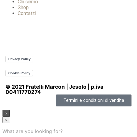
Chi siamo
Shop
Contatti
© 2021 Fratelli Marcon | Jesolo | p.iva
00411770274
Termini e condizioni di vendita
×
×
What are you looking for?