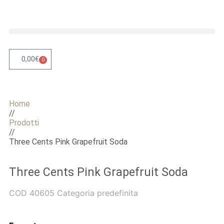
0,00
€
0
Home
//
Prodotti
//
Three Cents Pink Grapefruit Soda
Three Cents Pink Grapefruit Soda
COD
40605
Categoria
predefinita