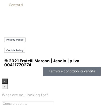
Contatti
© 2021 Fratelli Marcon | Jesolo | p.iva
00411770274
Termini e condizioni di vendita
×
×
What are you looking for?