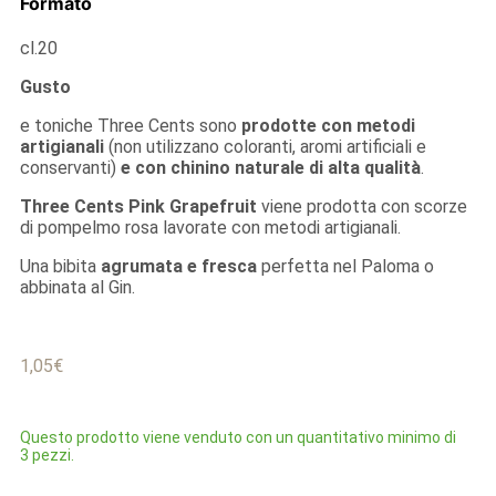
Formato
cl.20
Gusto
e toniche Three Cents sono
prodotte con metodi
artigianali
(non utilizzano coloranti, aromi artificiali e
conservanti)
e con chinino naturale di alta qualità
.
Three Cents Pink Grapefruit
viene prodotta con scorze
di pompelmo rosa lavorate con metodi artigianali.
Una bibita
agrumata e fresca
perfetta nel Paloma o
abbinata al Gin.
1,05
€
Questo prodotto viene venduto con un quantitativo minimo di
3 pezzi.