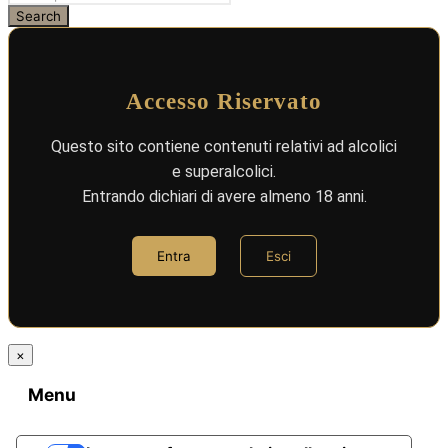
Accesso Riservato
Questo sito contiene contenuti relativi ad alcolici
e superalcolici.
Entrando dichiari di avere almeno 18 anni.
Entra
Esci
×
Menu