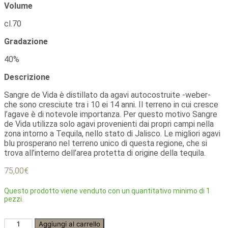
Volume
cl.70
Gradazione
40%
Descrizione
Sangre de Vida è distillato da agavi autocostruite -weber-
che sono cresciute tra i 10 ei 14 anni. Il terreno in cui cresce
l’agave è di notevole importanza. Per questo motivo Sangre
de Vida utilizza solo agavi provenienti dai propri campi nella
zona intorno a Tequila, nello stato di Jalisco. Le migliori agavi
blu prosperano nel terreno unico di questa regione, che si
trova all’interno dell’area protetta di origine della tequila.
75,00
€
Questo prodotto viene venduto con un quantitativo minimo di 1
pezzi.
Tequila
Aggiungi al carrello