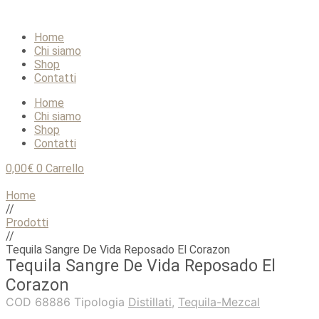
Home
Chi siamo
Shop
Contatti
Home
Chi siamo
Shop
Contatti
0,00
€
0
Carrello
Home
//
Prodotti
//
Tequila Sangre De Vida Reposado El Corazon
Tequila Sangre De Vida Reposado El
Corazon
COD
68886
Tipologia
Distillati
,
Tequila-Mezcal