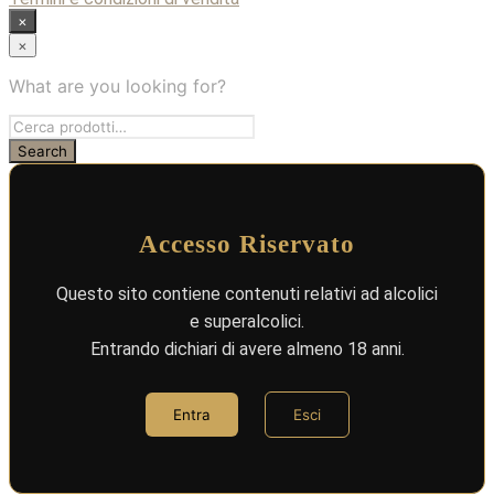
×
×
What are you looking for?
Accesso Riservato
Questo sito contiene contenuti relativi ad alcolici
e superalcolici.
Entrando dichiari di avere almeno 18 anni.
Entra
Esci