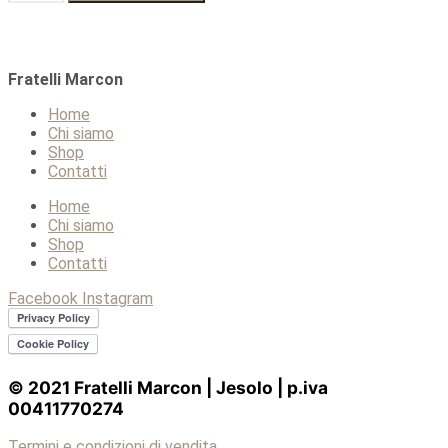
Sangre
De
Vida
Reposado
Fratelli Marcon
El
Corazon
Home
quantità
Chi siamo
Shop
Contatti
Home
Chi siamo
Shop
Contatti
Facebook
Instagram
© 2021 Fratelli Marcon | Jesolo | p.iva
00411770274
Termini e condizioni di vendita