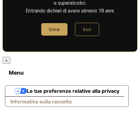
e superalcolici.
Entrando dichiari di avere almeno 18 anni.
Entra
Esci
×
Menu
Le tue preferenze relative alla privacy
Informativa sulla raccolta