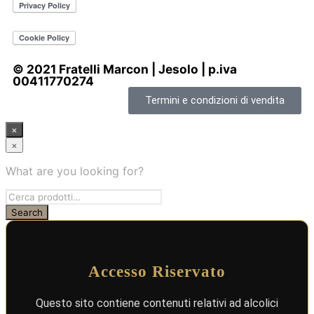
© 2021 Fratelli Marcon | Jesolo | p.iva
00411770274
Termini e condizioni di vendita
×
×
What are you looking for?
Accesso Riservato
Questo sito contiene contenuti relativi ad alcolici