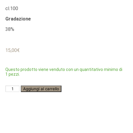
cl.100
Gradazione
38%
15,00
€
Questo prodotto viene venduto con un quantitativo minimo di
1 pezzi.
Aggiungi al carrello