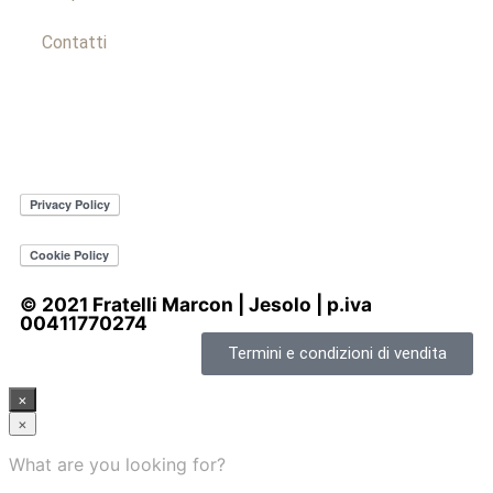
Contatti
© 2021 Fratelli Marcon | Jesolo | p.iva
00411770274
Termini e condizioni di vendita
×
×
What are you looking for?