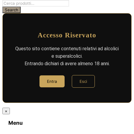
Accesso Riservato
Questo sito contiene contenuti relativi ad alcolici
e superalcolici.
Entrando dichiari di avere almeno 18 anni.
Entra
Esci
×
Menu