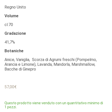
Regno Unito
Volume
cl.70
Gradazione
41,7%
Botaniche
Anice, Vaniglia, Scorza di Agrumi freschi (Pompelmo,
Arancia e Limone), Lavanda, Mandorla, Marshmallow,
Bacche di Ginepro
57,00
€
Questo prodotto viene venduto con un quantitativo minimo di
1 pezzi.