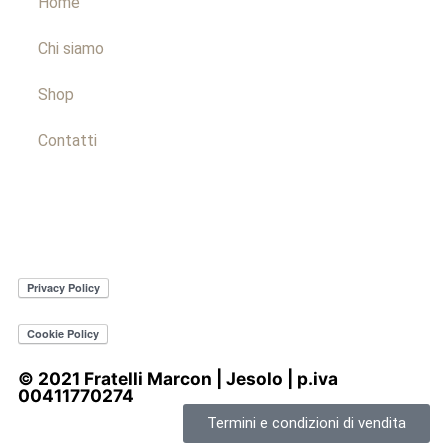
Home
Chi siamo
Shop
Contatti
© 2021 Fratelli Marcon | Jesolo | p.iva
00411770274
Termini e condizioni di vendita