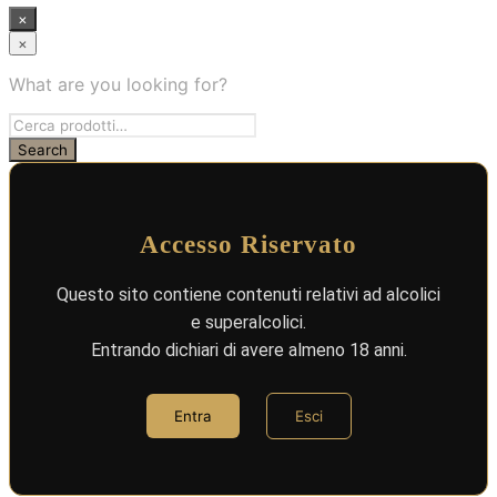
×
×
What are you looking for?
Accesso Riservato
Questo sito contiene contenuti relativi ad alcolici
e superalcolici.
Entrando dichiari di avere almeno 18 anni.
Entra
Esci