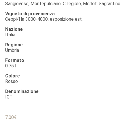
Sangiovese, Montepulciano, Ciliegiolo, Merlot, Sagrantino
Vigneto di provenienza
Ceppi/Ha 3000-4000, esposizione est.
Nazione
Italia
Regione
Umbria
Formato
0.75 l
Colore
Rosso
Denominazione
IGT
7,00
€