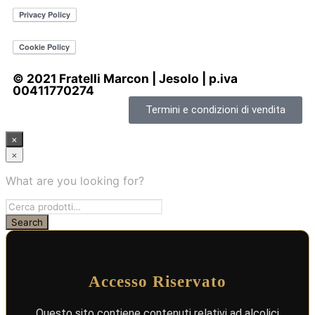
© 2021 Fratelli Marcon | Jesolo | p.iva
00411770274
Termini e condizioni di vendita
×
×
What are you looking for?
Accesso Riservato
Questo sito contiene contenuti relativi ad alcolici