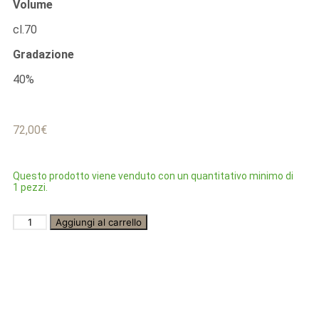
Volume
cl.70
Gradazione
40%
72,00
€
Questo prodotto viene venduto con un quantitativo minimo di
1 pezzi.
Aggiungi al carrello