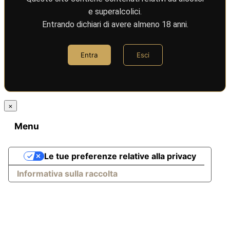
e superalcolici.
Entrando dichiari di avere almeno 18 anni.
Entra
Esci
×
Menu
Le tue preferenze relative alla privacy
Informativa sulla raccolta