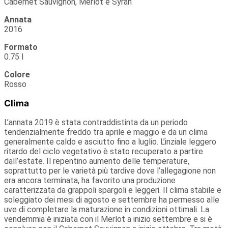
Cabernet Sauvignon, Merlot e Syrah
Annata
2016
Formato
0.75 l
Colore
Rosso
Clima
L’annata 2019 è stata contraddistinta da un periodo
tendenzialmente freddo tra aprile e maggio e da un clima
generalmente caldo e asciutto fino a luglio. L’inziale leggero
ritardo del ciclo vegetativo è stato recuperato a partire
dall’estate. Il repentino aumento delle temperature,
soprattutto per le varietà più tardive dove l’allegagione non
era ancora terminata, ha favorito una produzione
caratterizzata da grappoli spargoli e leggeri. Il clima stabile e
soleggiato dei mesi di agosto e settembre ha permesso alle
uve di completare la maturazione in condizioni ottimali. La
vendemmia è iniziata con il Merlot a inizio settembre e si è