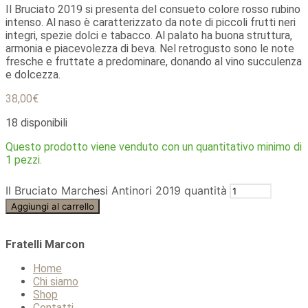
Il Bruciato 2019 si presenta del consueto colore rosso rubino
intenso. Al naso è caratterizzato da note di piccoli frutti neri
integri, spezie dolci e tabacco. Al palato ha buona struttura,
armonia e piacevolezza di beva. Nel retrogusto sono le note
fresche e fruttate a predominare, donando al vino succulenza
e dolcezza.
38,00
€
18 disponibili
Questo prodotto viene venduto con un quantitativo minimo di
1 pezzi.
Il Bruciato Marchesi Antinori 2019 quantità
Aggiungi al carrello
Fratelli Marcon
Home
Chi siamo
Shop
Contatti