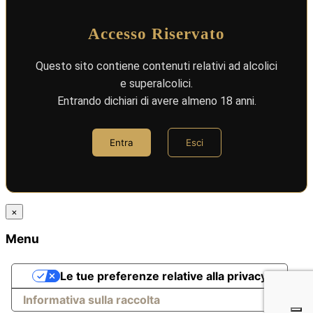
Accesso Riservato
Questo sito contiene contenuti relativi ad alcolici
e superalcolici.
Entrando dichiari di avere almeno 18 anni.
Entra
Esci
×
Menu
Le tue preferenze relative alla privacy
Informativa sulla raccolta