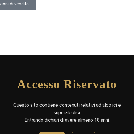
ioni di vendita
Accesso Riservato
Questo sito contiene contenuti relativi ad alcolici e
superalcolici.
Entrando dichiari di avere almeno 18 anni.