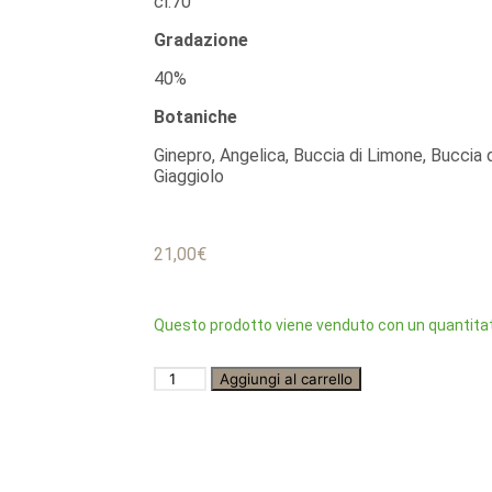
cl.70
Gradazione
40%
Botaniche
Ginepro, Angelica, Buccia di Limone, Buccia d
Giaggiolo
21,00
€
Questo prodotto viene venduto con un quantitat
Aggiungi al carrello