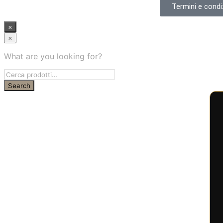
Termini e condiz
×
×
What are you looking for?