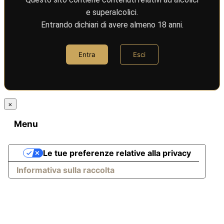
e superalcolici.
Entrando dichiari di avere almeno 18 anni.
Entra
Esci
×
Menu
Le tue preferenze relative alla privacy
Informativa sulla raccolta