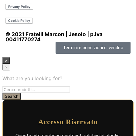
© 2021 Fratelli Marcon | Jesolo | p.iva
00411770274
Termini e condizioni di vendita
×
×
What are you looking for?
Accesso Riservato
Questo sito contiene contenuti relativi ad alcolici