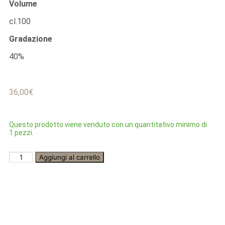
Volume
cl.100
Gradazione
40%
36,00
€
Questo prodotto viene venduto con un quantitativo minimo di
1 pezzi.
Aggiungi al carrello