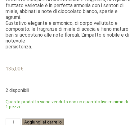
fruttato varietale è in perfetta armonia con i sentori di
miele, abbinati a note di cioccolato bianco, spezie e
agrumi.
Gustativo elegante e armonico, di corpo vellutato e
composito: le fragranze di miele di acacia e fieno maturo
ben si accostano alle note floreali. L’impatto è nobile e di
notevole
persistenza.
135,00
€
2 disponibili
Questo prodotto viene venduto con un quantitativo minimo di
1 pezzi.
Aggiungi al carrello