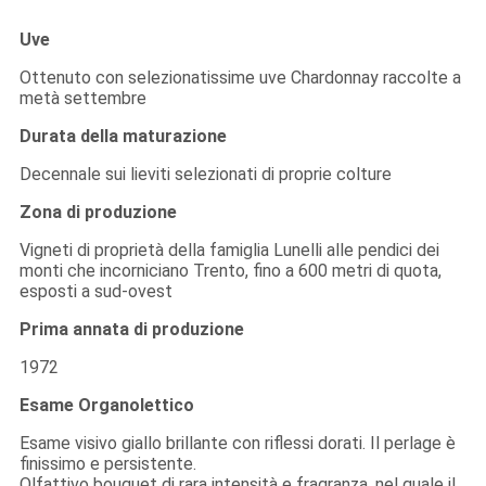
Uve
Ottenuto con selezionatissime uve Chardonnay raccolte a
metà settembre
Durata della maturazione
Decennale sui lieviti selezionati di proprie colture
Zona di produzione
Vigneti di proprietà della famiglia Lunelli alle pendici dei
monti che incorniciano Trento, fino a 600 metri di quota,
esposti a sud-ovest
Prima annata di produzione
1972
Esame Organolettico
Esame visivo giallo brillante con riflessi dorati. Il perlage è
finissimo e persistente.
Olfattivo bouquet di rara intensità e fragranza, nel quale il