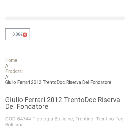
0,00
€
0
Home
//
Prodotti
//
Giulio Ferrari 2012 TrentoDoc Riserva Del Fondatore
Giulio Ferrari 2012 TrentoDoc Riserva
Del Fondatore
COD
64744
Tipologia
Bollicine
,
Trentino
,
Trentino
Tag
Bollicina