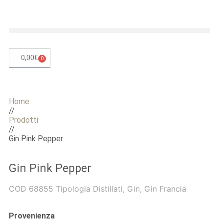
0,00
€
0
Home
//
Prodotti
//
Gin Pink Pepper
Gin Pink Pepper
COD
68855
Tipologia
Distillati
,
Gin
,
Gin Francia
Provenienza