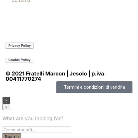
Contatti
© 2021 Fratelli Marcon | Jesolo | p.iva
00411770274
Termini e condizioni di vendita
×
×
What are you looking for?