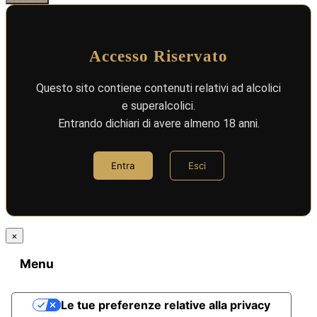
Accesso Riservato
Questo sito contiene contenuti relativi ad alcolici
e superalcolici.
Entrando dichiari di avere almeno 18 anni.
Entra
Esci
×
Menu
Le tue preferenze relative alla privacy