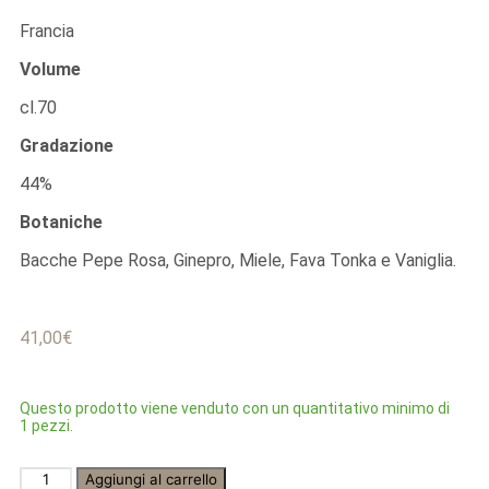
Francia
Volume
cl.70
Gradazione
44%
Botaniche
Bacche Pepe Rosa, Ginepro, Miele, Fava Tonka e Vaniglia.
41,00
€
Questo prodotto viene venduto con un quantitativo minimo di
1 pezzi.
Aggiungi al carrello