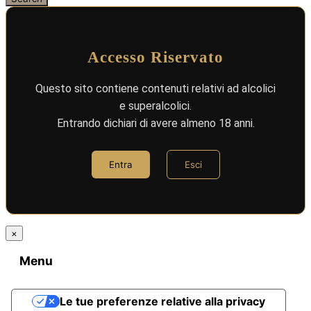
Accesso Riservato
Questo sito contiene contenuti relativi ad alcolici
e superalcolici.
Entrando dichiari di avere almeno 18 anni.
Entra
Esci
×
Menu
Le tue preferenze relative alla privacy