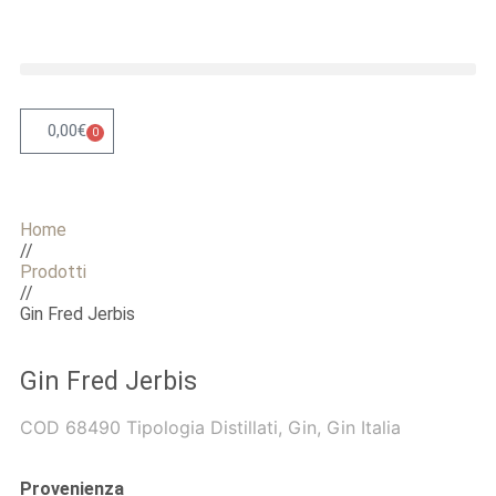
0,00
€
0
Home
//
Prodotti
//
Gin Fred Jerbis
Gin Fred Jerbis
COD
68490
Tipologia
Distillati
,
Gin
,
Gin Italia
Provenienza