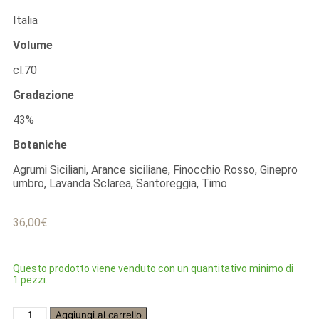
Italia
Volume
cl.70
Gradazione
43%
Botaniche
Agrumi Siciliani, Arance siciliane, Finocchio Rosso, Ginepro
umbro, Lavanda Sclarea, Santoreggia, Timo
36,00
€
Questo prodotto viene venduto con un quantitativo minimo di
1 pezzi.
Aggiungi al carrello