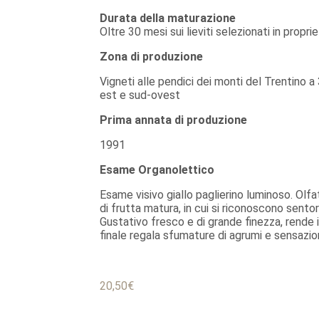
Durata della maturazione
Oltre 30 mesi sui lieviti selezionati in proprie
Zona di produzione
Vigneti alle pendici dei monti del Trentino 
est e sud-ovest
Prima annata di produzione
1991
Esame Organolettico
Esame visivo giallo paglierino luminoso. Olfa
di frutta matura, in cui si riconoscono sentor
Gustativo fresco e di grande finezza, rende i
finale regala sfumature di agrumi e sensazion
20,50
€