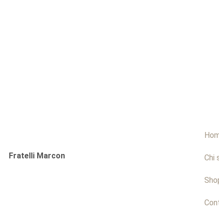
Ho
Fratelli Marcon
Chi 
Sho
Cont