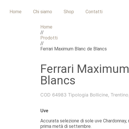
Home
Chi siamo
Shop
Contatti
Home
//
Prodotti
//
Ferrari Maximum Blanc de Blancs
Ferrari Maximum
Blancs
COD
64983
Tipologia
Bollicine
,
Trentino
Uve
Accurata selezione di sole uve Chardonnay
prima metà di settembre.