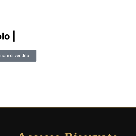
lo |
ioni di vendita