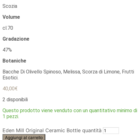
Scozia
Volume
cl.70
Gradazione
47%
Botaniche
Bacche Di Olivello Spinoso, Melissa, Scorza di Limone, Frutti
Esotici.
40,00
€
2 disponibili
Questo prodotto viene venduto con un quantitativo minimo di
1 pezzi.
Eden Mill Original Ceramic Bottle quantità
Aggiungi al carrello