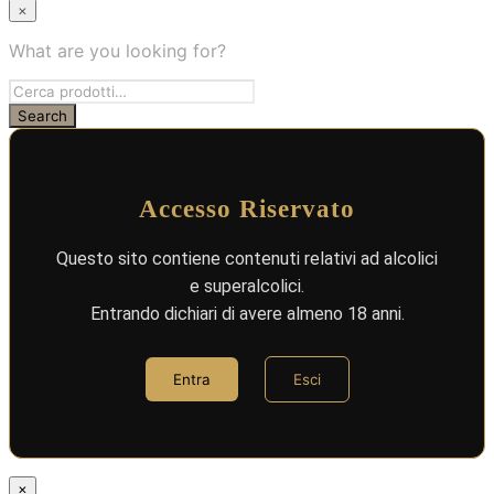
×
What are you looking for?
Accesso Riservato
Questo sito contiene contenuti relativi ad alcolici
e superalcolici.
Entrando dichiari di avere almeno 18 anni.
Entra
Esci
×