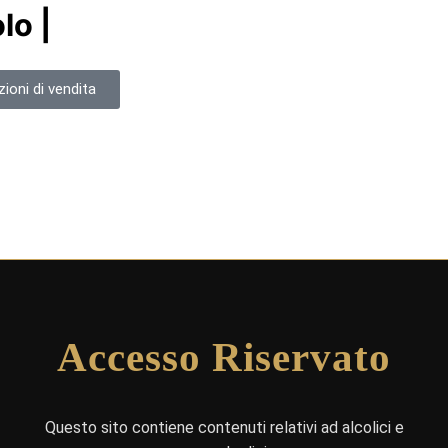
lo |
ioni di vendita
Accesso Riservato
Questo sito contiene contenuti relativi ad alcolici e