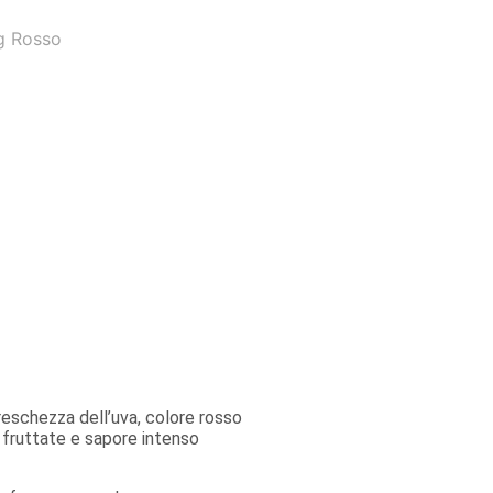
g
Rosso
freschezza dell’uva, colore rosso
 fruttate e sapore intenso