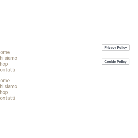
Home
hi siamo
hop
ontatti
Home
hi siamo
hop
ontatti