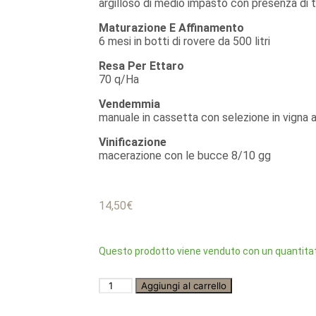
argilloso di medio impasto con presenza di 
Maturazione E Affinamento
6 mesi in botti di rovere da 500 litri
Resa Per Ettaro
70 q/Ha
Vendemmia
manuale in cassetta con selezione in vigna 
Vinificazione
macerazione con le bucce 8/10 gg
14,50
€
Questo prodotto viene venduto con un quantitat
Aggiungi al carrello