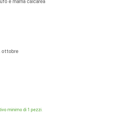
tufo e marna calcarea
a ottobre
ivo minimo di 1 pezzi.