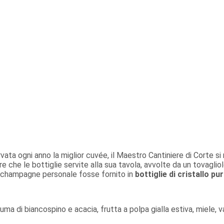
rvata ogni anno la miglior cuvée, il Maestro Cantiniere di Corte 
che le bottiglie servite alla sua tavola, avvolte da un tovagliolo
 champagne personale fosse fornito in
bottiglie di cristallo pu
uma di biancospino e acacia, frutta a polpa gialla estiva, miele, v