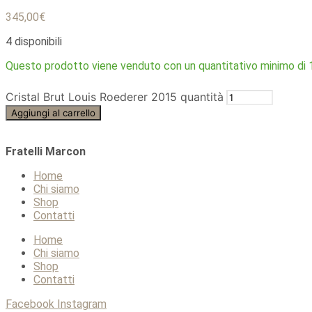
345,00
€
4 disponibili
Questo prodotto viene venduto con un quantitativo minimo di 1
Cristal Brut Louis Roederer 2015 quantità
Aggiungi al carrello
Fratelli Marcon
Home
Chi siamo
Shop
Contatti
Home
Chi siamo
Shop
Contatti
Facebook
Instagram