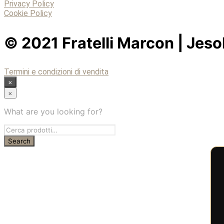
Privacy Policy
Cookie Policy
© 2021 Fratelli Marcon | Jes
Termini e condizioni di vendita
×
×
What are you looking for?