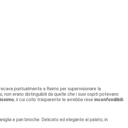
si recava puntualmente a Reims per supervisionare la
, non erano distinguibili da quelle che i suoi ospiti potevano
rissimo
, il cui collo trasparente le avrebbe rese
inconfondibili
.
aniglia e pan brioche. Delicato ed elegante al palato, in