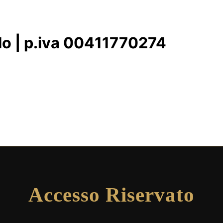
olo | p.iva 00411770274
Accesso Riservato