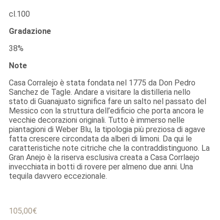
cl.100
Gradazione
38%
Note
Casa Corralejo è stata fondata nel 1775 da Don Pedro
Sanchez de Tagle. Andare a visitare la distilleria nello
stato di Guanajuato significa fare un salto nel passato del
Messico con la struttura dell’edificio che porta ancora le
vecchie decorazioni originali. Tutto è immerso nelle
piantagioni di Weber Blu, la tipologia più preziosa di agave
fatta crescere circondata da alberi di limoni. Da qui le
caratteristiche note citriche che la contraddistinguono. La
Gran Anejo è la riserva esclusiva creata a Casa Corrlaejo
invecchiata in botti di rovere per almeno due anni. Una
tequila davvero eccezionale.
105,00
€