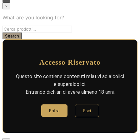
×
What are you looking for?
Accesso Riservato
Questo sito contiene contenuti relativi ad alcolici
e superalcolici.
Entrando dichiari di avere almeno 18 anni.
Entra
Esci