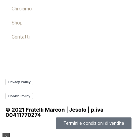
Chi siamo
Shop
Contatti
© 2021 Fratelli Marcon | Jesolo | p.iva
00411770274
Termini e condizioni di vendita
×