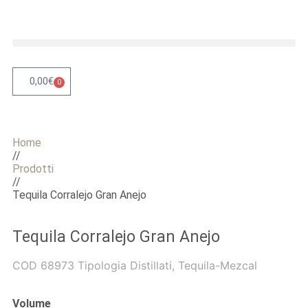
0,00
€
0
Home
//
Prodotti
//
Tequila Corralejo Gran Anejo
Tequila Corralejo Gran Anejo
COD
68973
Tipologia
Distillati
,
Tequila-Mezcal
Volume