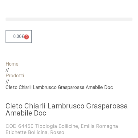
0,00
€
0
Home
//
Prodotti
//
Cleto Chiarli Lambrusco Grasparossa Amabile Doc
Cleto Chiarli Lambrusco Grasparossa
Amabile Doc
COD
64450
Tipologia
Bollicine
,
Emilia Romagna
Etichette
Bollicina
,
Rosso