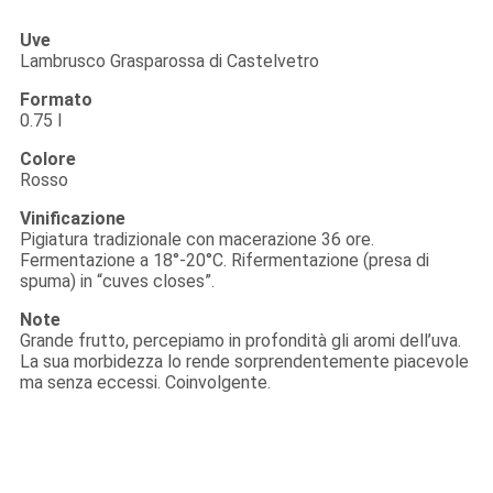
Uve
Lambrusco Grasparossa di Castelvetro
Formato
0.75 l
Colore
Rosso
Vinificazione
Pigiatura tradizionale con macerazione 36 ore.
Fermentazione a 18°-20°C. Rifermentazione (presa di
spuma) in “cuves closes”.
Note
Grande frutto, percepiamo in profondità gli aromi dell’uva.
La sua morbidezza lo rende sorprendentemente piacevole
ma senza eccessi. Coinvolgente.