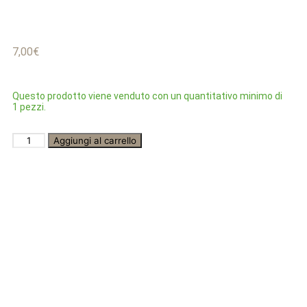
7,00
€
Questo prodotto viene venduto con un quantitativo minimo di
1 pezzi.
Aggiungi al carrello