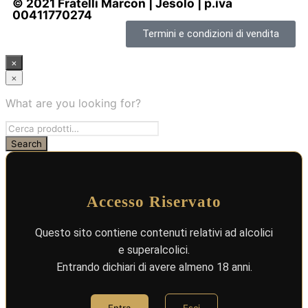
© 2021 Fratelli Marcon | Jesolo | p.iva
00411770274
Termini e condizioni di vendita
×
×
What are you looking for?
Accesso Riservato
Questo sito contiene contenuti relativi ad alcolici
e superalcolici.
Entrando dichiari di avere almeno 18 anni.