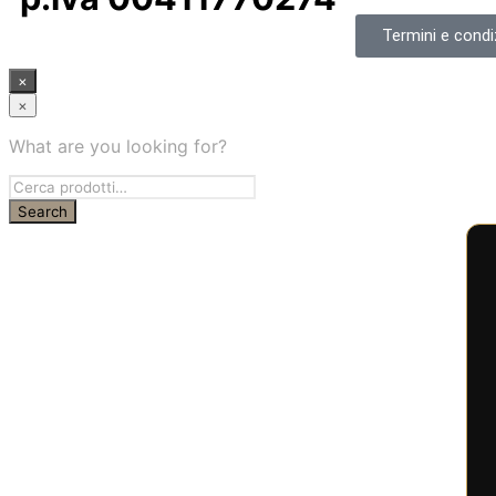
Termini e condiz
×
×
What are you looking for?