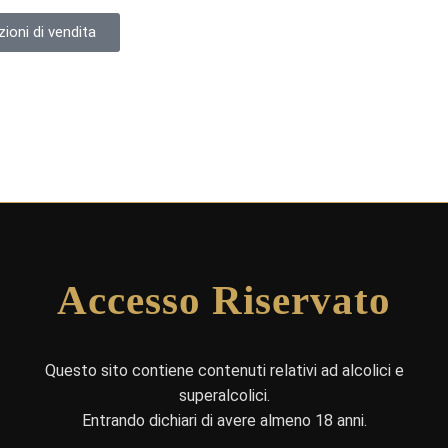
ioni di vendita
Accesso Riservato
Questo sito contiene contenuti relativi ad alcolici e
superalcolici.
Entrando dichiari di avere almeno 18 anni.