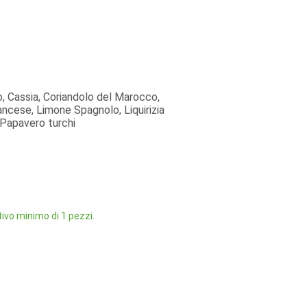
o, Cassia, Coriandolo del Marocco,
rancese, Limone Spagnolo, Liquirizia
 Papavero turchi
ivo minimo di 1 pezzi.