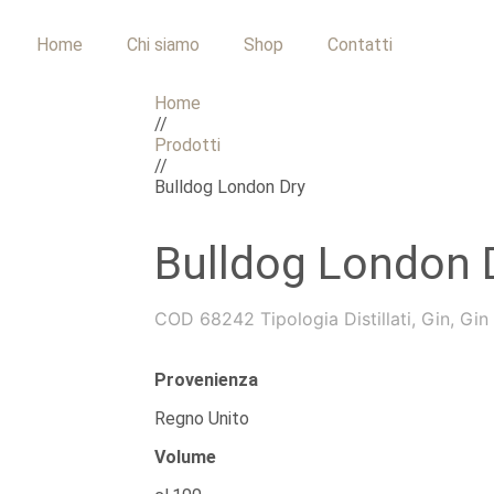
Home
Chi siamo
Shop
Contatti
Home
//
Prodotti
//
Bulldog London Dry
Bulldog London 
COD
68242
Tipologia
Distillati
,
Gin
,
Gin
Provenienza
Regno Unito
Volume