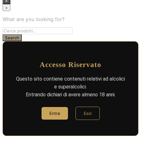
×
×
What are you looking for?
Accesso Riservato
Questo sito contiene contenuti relativi ad alcolici
e superalcolici.
Entrando dichiari di avere almeno 18 anni.
Entra
Esci