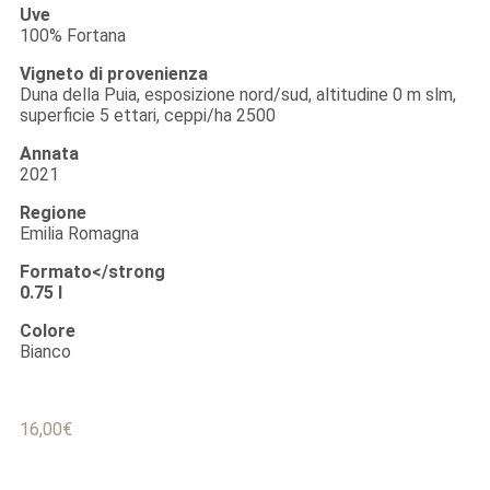
Uve
100% Fortana
Vigneto di provenienza
Duna della Puia, esposizione nord/sud, altitudine 0 m slm,
superficie 5 ettari, ceppi/ha 2500
Annata
2021
Regione
Emilia Romagna
Formato</strong
0.75 l
Colore
Bianco
16,00
€