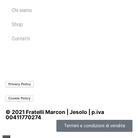
Chi siamo
Shop
Contatti
© 2021 Fratelli Marcon | Jesolo | p.iva
00411770274
Termini e condizioni di vendita