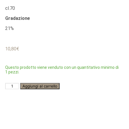
cl.70
Gradazione
21%
10,80
€
Questo prodotto viene venduto con un quantitativo minimo di
1 pezzi.
Aggiungi al carrello