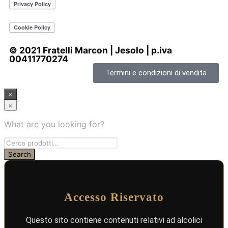
© 2021 Fratelli Marcon | Jesolo | p.iva
00411770274
Termini e condizioni di vendita
×
×
What are you looking for?
Accesso Riservato
Questo sito contiene contenuti relativi ad alcolici