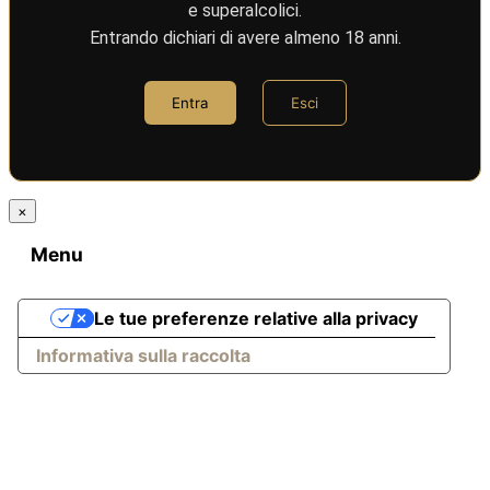
e superalcolici.
Entrando dichiari di avere almeno 18 anni.
Entra
Esci
×
Menu
Le tue preferenze relative alla privacy
Informativa sulla raccolta