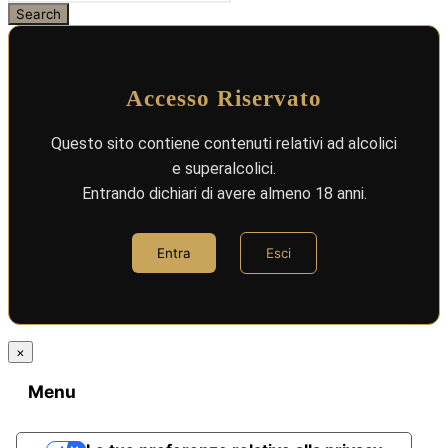
Accesso Riservato
Questo sito contiene contenuti relativi ad alcolici
e superalcolici.
Entrando dichiari di avere almeno 18 anni.
Entra
Esci
×
Menu