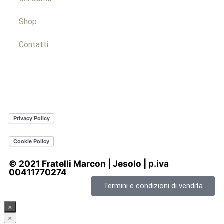
Shop
Contatti
© 2021 Fratelli Marcon | Jesolo | p.iva
00411770274
Termini e condizioni di vendita
×
×