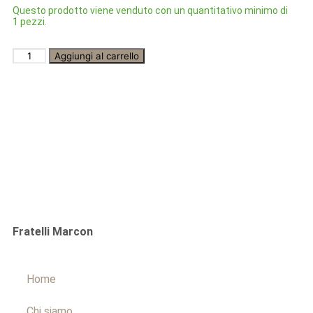
Questo prodotto viene venduto con un quantitativo minimo di
1 pezzi.
Aggiungi al carrello
Fratelli Marcon
Home
Chi siamo