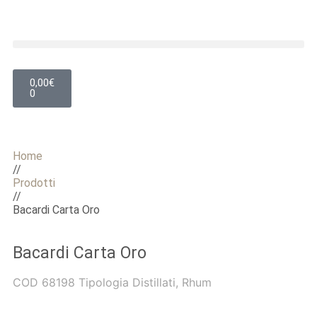
0,00
€
0
Home
//
Prodotti
//
Bacardi Carta Oro
Bacardi Carta Oro
COD
68198
Tipologia
Distillati
,
Rhum