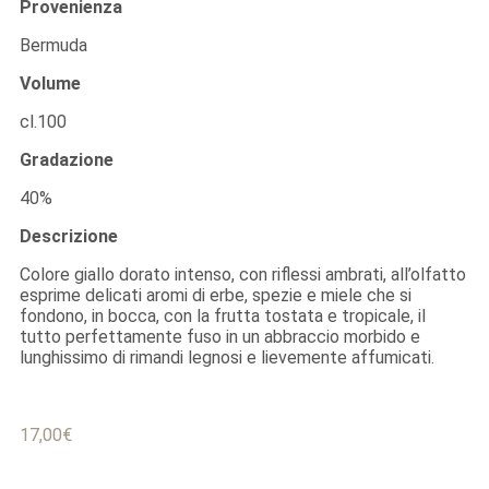
Provenienza
Bermuda
Volume
cl.100
Gradazione
40%
Descrizione
Colore giallo dorato intenso, con riflessi ambrati, all’olfatto
esprime delicati aromi di erbe, spezie e miele che si
fondono, in bocca, con la frutta tostata e tropicale, il
tutto perfettamente fuso in un abbraccio morbido e
lunghissimo di rimandi legnosi e lievemente affumicati.
17,00
€