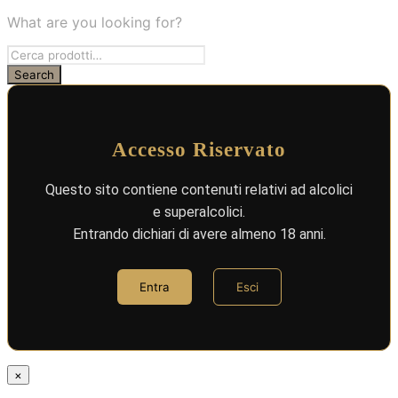
What are you looking for?
Accesso Riservato
Questo sito contiene contenuti relativi ad alcolici
e superalcolici.
Entrando dichiari di avere almeno 18 anni.
Entra
Esci
×