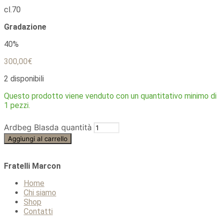
cl.70
Gradazione
40%
300,00
€
2 disponibili
Questo prodotto viene venduto con un quantitativo minimo di
1 pezzi.
Ardbeg Blasda quantità
Aggiungi al carrello
Fratelli Marcon
Home
Chi siamo
Shop
Contatti