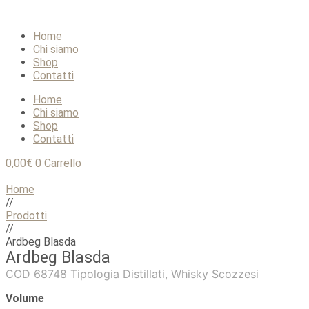
Home
Chi siamo
Shop
Contatti
Home
Chi siamo
Shop
Contatti
0,00
€
0
Carrello
Home
//
Prodotti
//
Ardbeg Blasda
Ardbeg Blasda
COD
68748
Tipologia
Distillati
,
Whisky Scozzesi
Volume