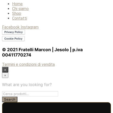
Home
Chi siamo
Shop
Contatti
Facebook
Instagram
© 2021 Fratelli Marcon | Jesolo | p.iva
00411770274
Termini e condizioni di vendita
×
×
What are you looking for?