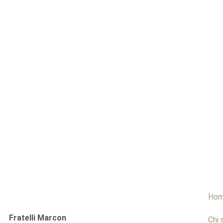
Ho
Fratelli Marcon
Chi 