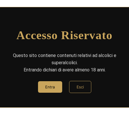
Accesso Riservato
Questo sito contiene contenuti relativi ad alcolici e
superalcolici.
Entrando dichiari di avere almeno 18 anni.
Entra
Esci