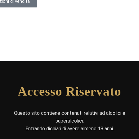
ioni di vendita
Accesso Riservato
Questo sito contiene contenuti relativi ad alcolici e
superalcolici.
Entrando dichiari di avere almeno 18 anni.