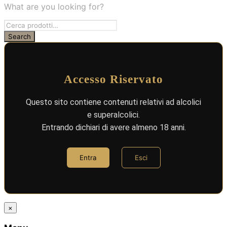
What are you looking for?
Accesso Riservato
Questo sito contiene contenuti relativi ad alcolici
e superalcolici.
Entrando dichiari di avere almeno 18 anni.
Entra
Esci
×